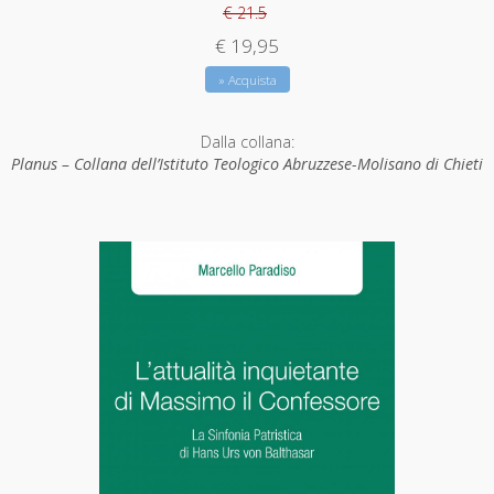
€ 21.5
€ 19,95
» Acquista
Dalla collana:
Planus – Collana dell’Istituto Teologico Abruzzese-Molisano di Chieti