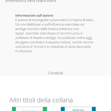
ermeneutica della realtà intera.
Informazioni sull'autore
È autore di monografie sul pensiero e l'opera di Hans
Urs von Balthasar e sull'influenza esercitata sul
teologo svizzero dalla mistica Adrienne von
Speyr.
Sacerdote nella diocesi di Termoli-Larino, è
professore di filosofia e teologia. Ha pubblicato inoltre saggi
divulgativi sulla fede e la sequela cristiane, nonché ricerche
sulla storia di Termoli e la Cattedrale di Santa Maria della
Purificazione.
Condividi
Altri titoli della collana