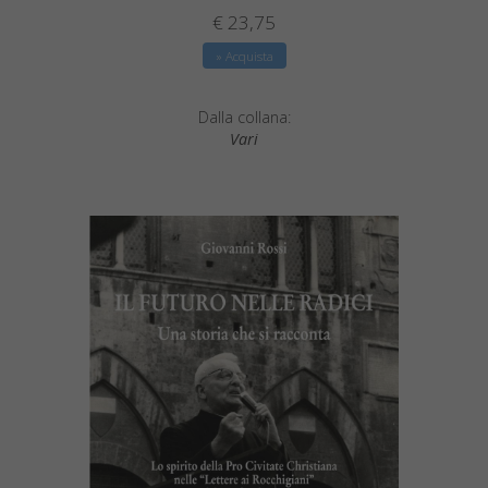
€ 23,75
» Acquista
Dalla collana:
Vari