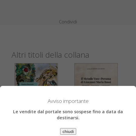
Condividi
Altri titoli della collana
Avviso importante
Le vendite dal portale sono sospese fino a data da
destinarsi.
Simona Bandino, Giovanni Maria Rossi
Gianluca Bracalante
chiudi