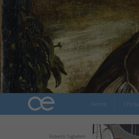
Home
Chi s
Roberto Tagliaferri