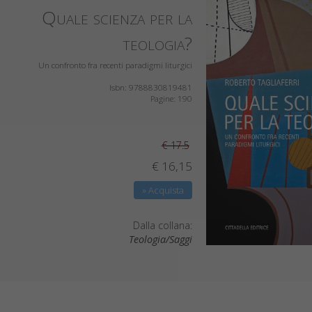
Quale scienza per la
teologia?
Un confronto fra recenti paradigmi liturgici
Isbn: 9788830819481
Pagine: 190
€ 17.5
€ 16,15
» Acquista
Dalla collana:
Teologia/Saggi